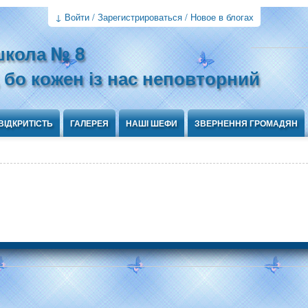
↓ Войти / Зарегистрироваться / Новое в блогах
школа № 8
 бо кожен із нас неповторний
ВІДКРИТІСТЬ
ГАЛЕРЕЯ
НАШІ ШЕФИ
ЗВЕРНЕННЯ ГРОМАДЯН